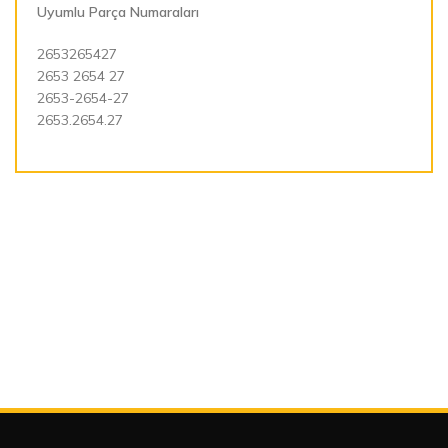
Uyumlu Parça Numaraları
2653265427
2653 2654 27
2653-2654-27
2653.2654.27